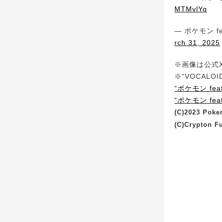
MTMvlYq
— ポケモン fe
rch 31, 2025
※画像は公式X(
※“VOCAL
“ポケモン feat
“ポケモン feat
(C)2023 Poke
(C)Crypton Fu