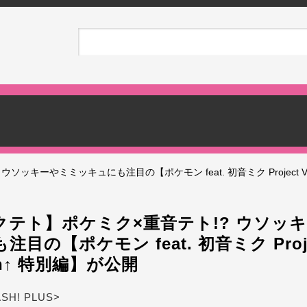
ッキーやミミッキュにも注目の【ポケモン feat. 初音ミク Project VOL
クテト】ポケミク×重音テト!? ウソッ
目の【ポケモン feat. 初音ミク Proje
gh↑ 特別編】が公開
ASH! PLUS>