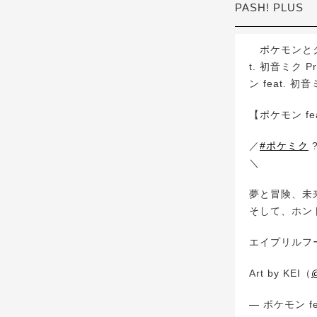
PASH! PLUS
ポケモンとク
t. 初音ミク P
ン feat. 初
【ポケモン fea
／
#ポケミク
＼
夢と冒険、未
そして、ホン
エイプリルフ
Art by KEI（
— ポケモン fe