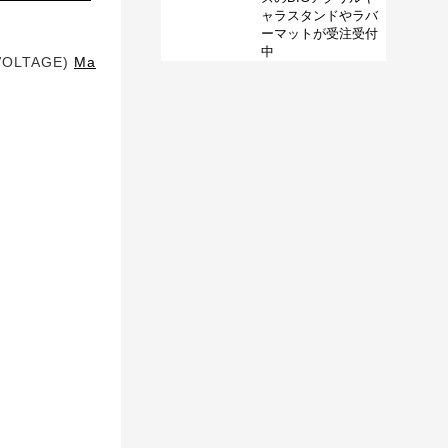
ャラスタンドやラバ
ーマットが受注受付
中
VOLTAGE)
Ma