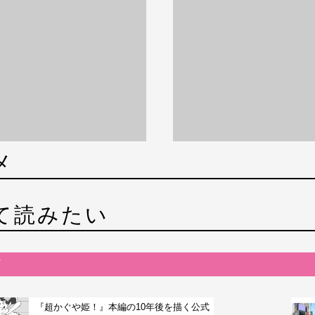
メ
て読みたい
『超かぐや姫！』本編の10年後を描く公式