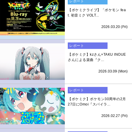
レポート
【ポケミクライブ】「ポケモン fea
t. 初音ミク VOLT...
2026.03.20 (Fri)
レポート
【ポケミク】kzさん×TAKU INOUE
さんによる楽曲『ク...
2026.03.09 (Mon)
レポート
【ポケミク】ポケモン30周年の2月
27日にOmoi『スパイラ...
2026.02.27 (Fri)