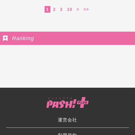
1
2
3
10
>
>>
Ranking
運営会社