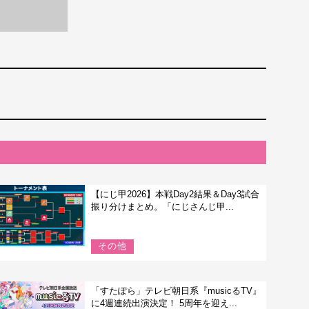
【にじ甲2026】本戦Day2結果＆Day3試合
振り分けまとめ。「にじさんじ甲...
その他
「すたぽら」テレビ朝日系『musicるTV』
に4週連続出演決定！ 5周年を迎え...