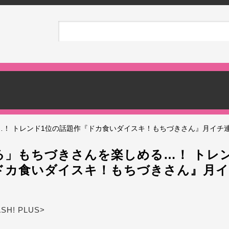
…！ トレンド1位の話題作『ドカ食いダイスキ！もちづきさん』月イチ
る」もちづきさんを楽しめる…！ トレ
ドカ食いダイスキ！もちづきさん』月イ
ASH! PLUS>