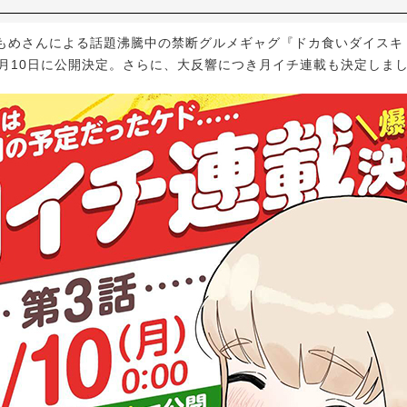
めさんによる話題沸騰中の禁断グルメギャグ『ドカ食いダイスキ
6月10日に公開決定。さらに、大反響につき月イチ連載も決定しま