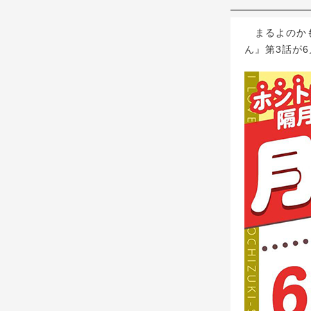
まるよのかも
ん』第3話が