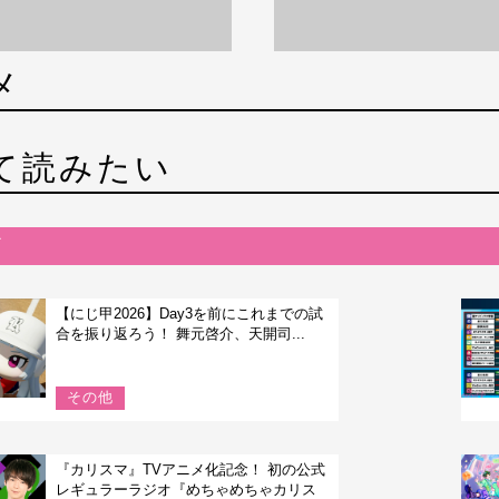
メ
て読みたい
【にじ甲2026】Day3を前にこれまでの試
合を振り返ろう！ 舞元啓介、天開司...
その他
『カリスマ』TVアニメ化記念！ 初の公式
レギュラーラジオ『めちゃめちゃカリス