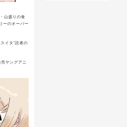
・山盛りの食
リーのオーバー
スイタ”読者の
)発売ヤングアニ