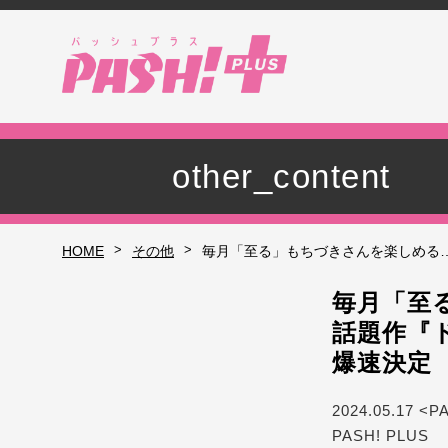
other_content
>
>
HOME
その他
毎月「至る」もちづきさんを楽しめる
毎月「至
話題作『
爆速決定
2024.05.17 <P
PASH! PLUS