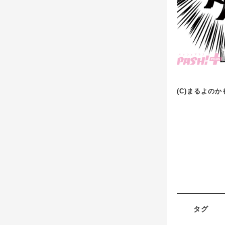
(C)まるよの
タグ