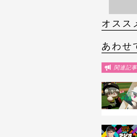
オスス
あわせ
関連記事