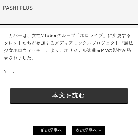
PASH! PLUS
カバーは、女性VTuberグループ「ホロライブ」に所属する
タレントたちが参加するメディアミックスプロジェクト『魔法
少女ホロウィッチ！』より、オリジナル楽曲＆MVの製作が発
表されました。
?━...
本文を読む
« 前の記事へ
次の記事へ »