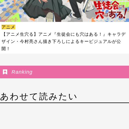
アニメ
【アニメ生穴る】アニメ『生徒会にも穴はある！』キャラデ
ザイン・今村亮さん描き下ろしによるキービジュアルが公
開！
Ranking
あわせて読みたい