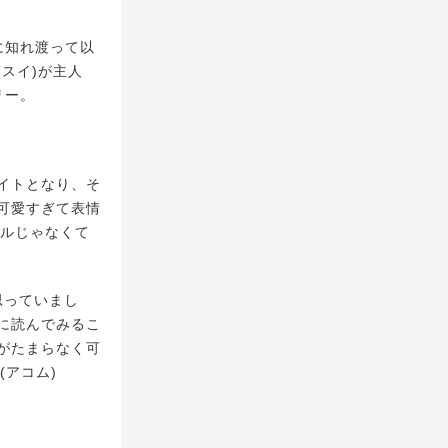
に知れ渡って以
スイ)が主人
リー。
イトとなり、そ
可愛すぎて表情
ンルじゃなくて
思っていまし
に読んでみるこ
がたまらなく可
アコム)