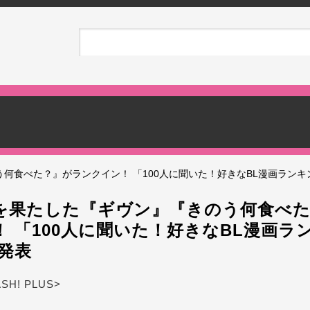
食べた？』がランクイン！ 「100人に聞いた！好きなBL漫画ランキン
を果たした『ギヴン』『きのう何食べ
 「100人に聞いた！好きなBL漫画ラ
が発表
ASH! PLUS>