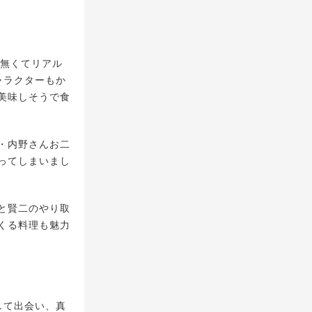
が無くてリアル
ャラクターもか
美味しそうで食
・内野さんお二
ってしまいまし
と賢二のやり取
くる料理も魅力
して出会い、真