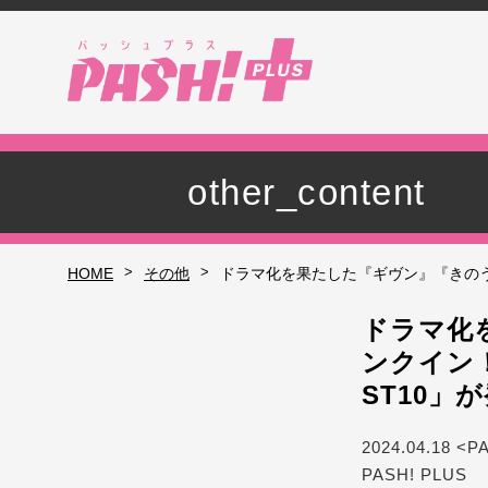
other_content
>
>
HOME
その他
ドラマ化を果たした『ギヴン』『きのう何
ドラマ化
ンクイン！
ST10」
2024.04.18 <P
PASH! PLUS