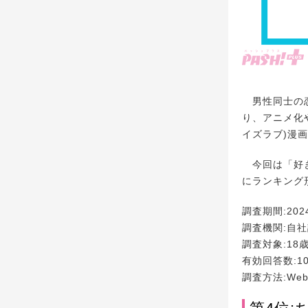
男性同士の恋
り、アニメ化
イズラブ)漫
今回は「好き
にランキング
調査期間:202
調査機関:自
調査対象:18
有効回答数:1
調査方法:We