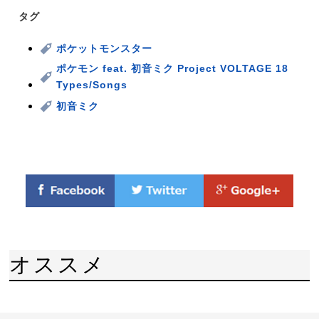
タグ
ポケットモンスター
ポケモン feat. 初音ミク Project VOLTAGE 18
Types/Songs
初音ミク
オススメ