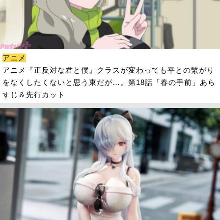
アニメ
アニメ『正反対な君と僕』クラスが変わっても平との繋がり
をなくしたくないと思う東だが…。第18話「春の手前」あら
すじ＆先行カット