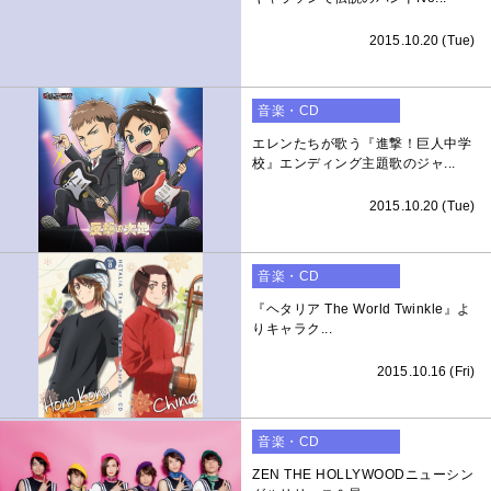
2015.10.20 (Tue)
音楽・CD
エレンたちが歌う『進撃！巨人中学
校』エンディング主題歌のジャ...
2015.10.20 (Tue)
音楽・CD
『ヘタリア The World Twinkle』よ
りキャラク...
2015.10.16 (Fri)
音楽・CD
ZEN THE HOLLYWOODニューシン