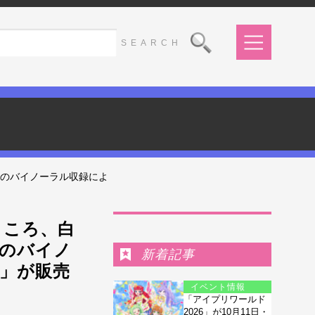
演のバイノーラル収録によ
Ranking
こころ、白
のバイノ
新着記事
ス」が販売
イベント情報
「アイプリワールド
2026」が10月11日・