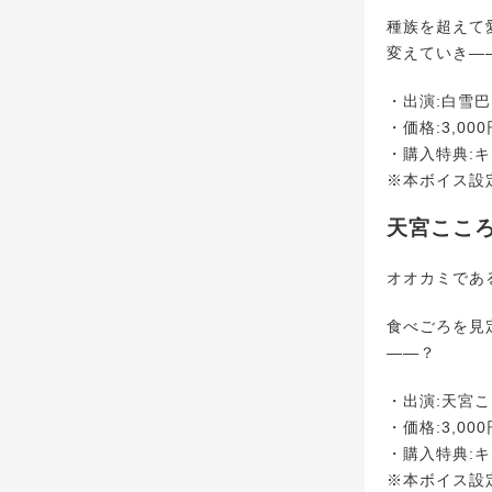
種族を超えて
変えていき―
・出演:白雪巴
・価格:3,000
・購入特典:
※本ボイス設
天宮こころ
オオカミであ
食べごろを見
――？
・出演:天宮
・価格:3,000
・購入特典:
※本ボイス設