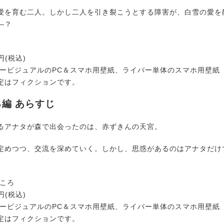
愛を育む二人。しかし二人を引き裂こうとする障害が、白雪の愛を
―？
円(税込)
キービジュアルのPC＆スマホ用壁紙、ライバー単体のスマホ用壁紙
定はフィクションです。
編 あらすじ
るアナタが森で出会ったのは、赤ずきんの天宮。
定めつつ、交流を深めていく。しかし、思惑があるのはアナタだけ
こころ
円(税込)
キービジュアルのPC＆スマホ用壁紙、ライバー単体のスマホ用壁紙
定はフィクションです。