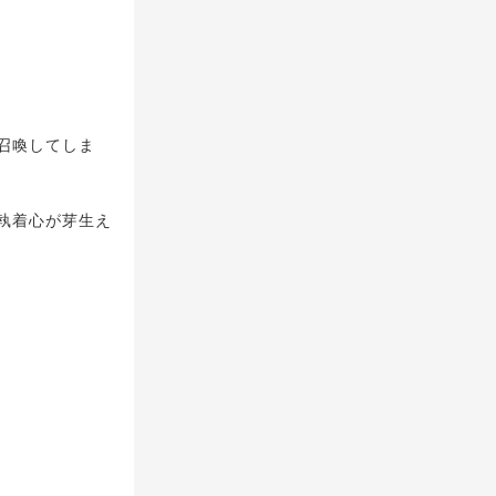
召喚してしま
執着心が芽生え