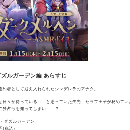
ズルガーデン編 あらすじ
婚約者として迎え入れられたシンデレラのアナタ。
な日々が待っている……と思っていた矢先、セラフ王子が秘めてい
て独占欲を知ってしまい――？
フ・ダズルガーデン
円(税込)