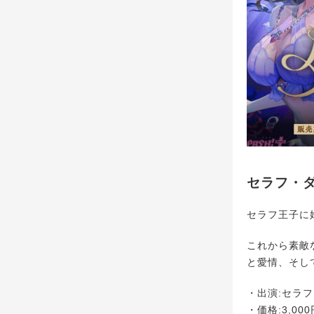
セラフ・ダ
セラフ王子に
これから素敵
と愛情、そし
・出演:セラ
・価格:3,000