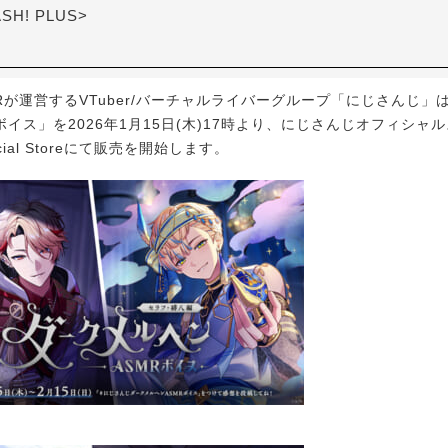
ASH! PLUS>
Rが運営するVTuber/バーチャルライバーグループ「にじさんじ」
ボイス」を2026年1月15日(木)17時より、にじさんじオフィシャルス
fficial Storeにて販売を開始します。