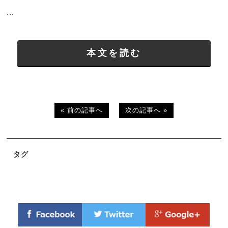
...
本文を読む
« 前の記事へ
次の記事へ »
タグ