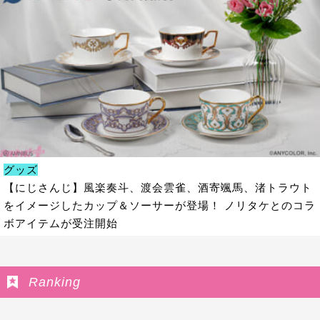
グッズ
【にじさんじ】風楽奏斗、渡会雲雀、酒寄颯馬、渚トラウト
をイメージしたカップ＆ソーサーが登場！ ノリタケとのコラ
ボアイテムが受注開始
Ranking