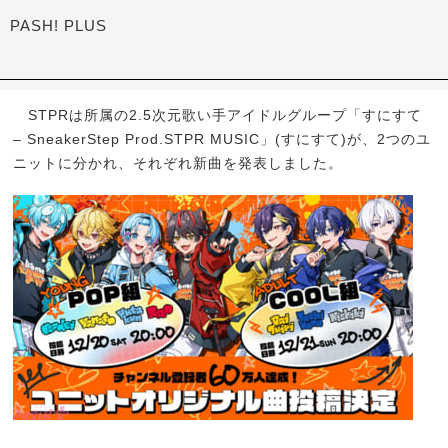
PASH! PLUS
STPRは所属の2.5次元歌い手アイドルグループ「すにすて
– SneakerStep Prod.STPR MUSIC」(すにすて)が、2つのユ
ニットに分かれ、それぞれ新曲を発表しました。