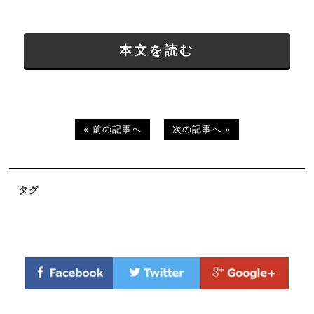
本文を読む
« 前の記事へ
次の記事へ »
タグ