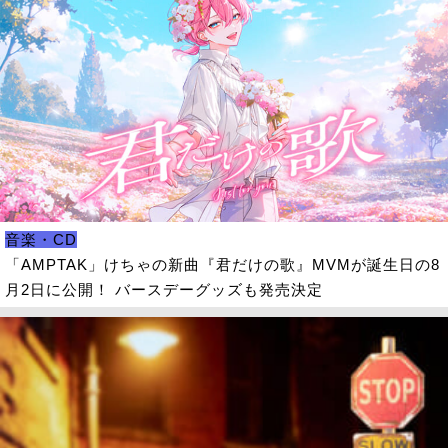
音楽・CD
「AMPTAK」けちゃの新曲『君だけの歌』MVMが誕生日の8
月2日に公開！ バースデーグッズも発売決定