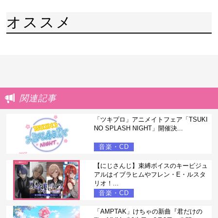
オススメ
関連記事
「ツキプロ」アニメイトフェア「TSUKI
NO SPLASH NIGHT」開催決...
音楽・CD
【にじさんじ】束縛ボイスのキービジュ
アルはイブラヒムやフレン・E・ルスタ
リオ！...
音楽・CD
「AMPTAK」けちゃの新曲『君だけの