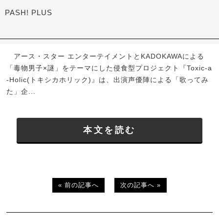
PASH! PLUS
アース・スター エンターテイメントとKADOKAWAによる
「毒物男子×謎」をテーマにした侵食型プロジェクト『Toxic-a
-Holic(トキシカホリック)』は、出演声優陣による「歌ってみ
た」企...
本文を読む
« 前の記事へ
次の記事へ »