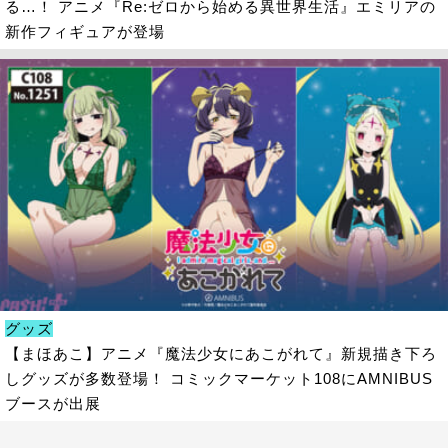
る…！ アニメ『Re:ゼロから始める異世界生活』エミリアの
新作フィギュアが登場
グッズ
【まほあこ】アニメ『魔法少女にあこがれて』新規描き下ろ
しグッズが多数登場！ コミックマーケット108にAMNIBUS
ブースが出展