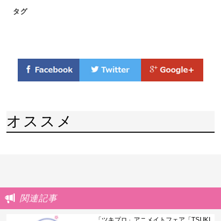
タグ
オススメ
関連記事
「ツキプロ」アニメイトフェア「TSUKI