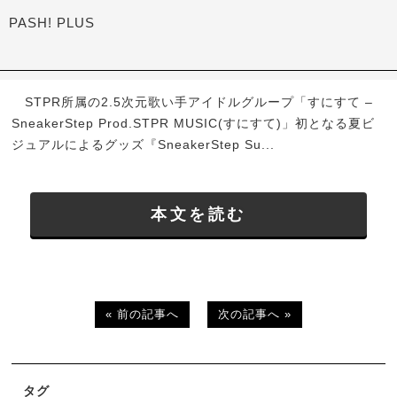
PASH! PLUS
STPR所属の2.5次元歌い手アイドルグループ「すにすて –
SneakerStep Prod.STPR MUSIC(すにすて)」初となる夏ビ
ジュアルによるグッズ『SneakerStep Su...
本文を読む
« 前の記事へ
次の記事へ »
タグ