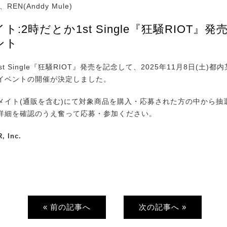
EN(Anddy Mule)
ト:2時だとか1st Single『狂騒RIOT』
ント
t Single『狂騒RIOT』発売を記念して、2025年11月8日(土)
イベントの開催が決定しました。
イト(通販を含む)にて対象商品を購入・応募された方の中から抽
詳細を確認のうえ奮って応募・参加ください。
, Inc.
« 前の記事へ
次の記事へ »