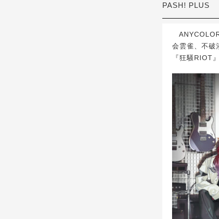
PASH! PLUS
ANYCOLO
会雲雀、不破湊
『狂騒RIO