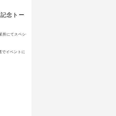
発売記念トー
都内某所にてスペシ
選でイベントに