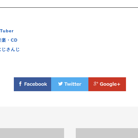
Tuber
音楽・CD
にじさんじ