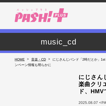
music_cd
>
>
HOME
音楽・CD
にじさんじバンド「2時だとか」1st
ンペーン情報も明らかに
にじさんじ
楽曲クリ
ド、HM
2025.08.07 <P