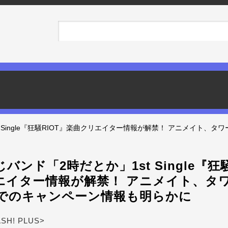
 Single『狂騒RIOT』楽曲クリエイター情報が解禁！ アニメイト、タ
バンド「2時だとか」1st Single『狂騒
エイター情報が解禁！ アニメイト、タ
Vでのキャンペーン情報も明らかに
ASH! PLUS>