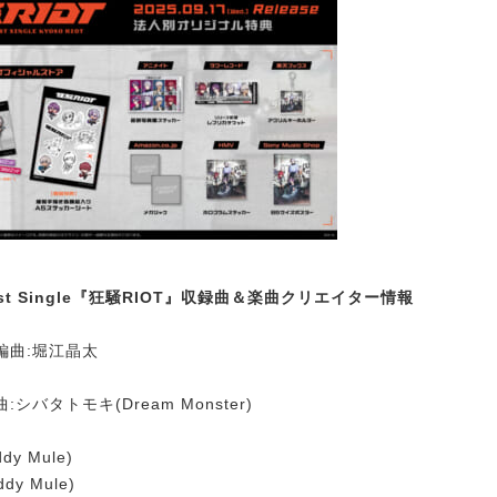
1st Single『狂騒RIOT』収録曲＆楽曲クリエイター情報
編曲:堀江晶太
シバタトモキ(Dream Monster)
y Mule)
dy Mule)