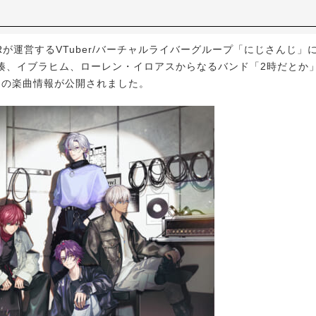
Rが運営するVTuber/バーチャルライバーグループ「にじさんじ」
、イブラヒム、ローレン・イロアスからなるバンド「2時だとか」1st 
T』の楽曲情報が公開されました。