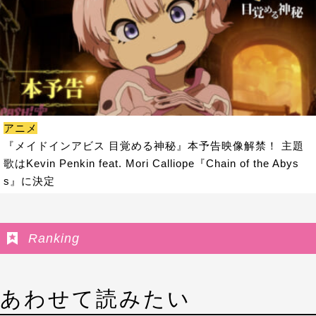
アニメ
『メイドインアビス 目覚める神秘』本予告映像解禁！ 主題
歌はKevin Penkin feat. Mori Calliope『Chain of the Abys
s』に決定
Ranking
あわせて読みたい