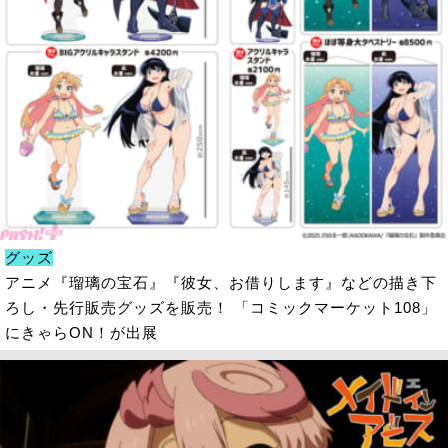
グッズ
アニメ『瑠璃の宝石』『彼女、お借りします』などの描き下
ろし・先行販売グッズを販売！ 「コミックマーケット108」
にきゃらON！が出展