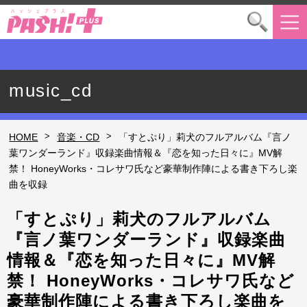
music_cd
>
>
HOME
音楽・CD
「すとぷり」莉犬のフルアルバム『言ノ
葉ワンダーランド』収録楽曲情報＆『恋を知った日々に』MV解
禁！ HoneyWorks・コレサワ氏など豪華制作陣による書き下ろし楽
曲を収録
「すとぷり」莉犬のフルアルバム
『言ノ葉ワンダーランド』収録楽曲
情報＆『恋を知った日々に』MV解
禁！ HoneyWorks・コレサワ氏など
豪華制作陣による書き下ろし楽曲を