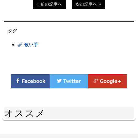
« 前の記事へ
次の記事へ »
タグ
歌い手
オススメ