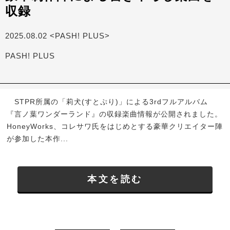
収録
2025.08.02 <PASH! PLUS>
PASH! PLUS
STPR所属の「莉犬(すとぷり)」による3rdフルアルバム
『言ノ葉ワンダーランド』の収録楽曲情報が公開されました。
HoneyWorks、コレサワ氏をはじめとする豪華クリエイター陣
が参加した本作...
本文を読む