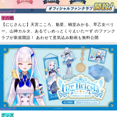
その他
【にじさんじ】天宮こころ、魁星、蝸堂みかる、早乙女ベリ
ー、山神カルタ、あるてぃめっとくりえいたーず のファンク
ラブが新規開設！ あわせて意気込み動画も無料公開
グッズ