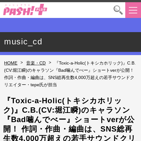
music_cd
>
>
HOME
音楽・CD
『Toxic-a-Holic(トキシカホリック)』C.B.
(CV:堀江瞬)のキャラソン『Bad噛んでべー』ショートverが公開！
作詞・作曲・編曲は、SNS総再生数4,000万超えの若手サウンドク
リエイター・tepe氏が担当
『Toxic-a-Holic(トキシカホリッ
ク)』C.B.(CV:堀江瞬)のキャラソン
『Bad噛んでべー』ショートverが公
開！ 作詞・作曲・編曲は、SNS総再
生数4,000万超えの若手サウンドクリ