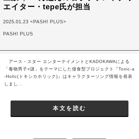
エイター・tepe氏が担当
2025.01.23 <PASH! PLUS>
PASH! PLUS
アース・スター エンターテイメントとKADOKAWAによる
「毒物男子×謎」をテーマにした侵食型プロジェクト『Toxic-a
-Holic(トキシカホリック)』はキャラクターソング情報を発表
しまし...
本文を読む