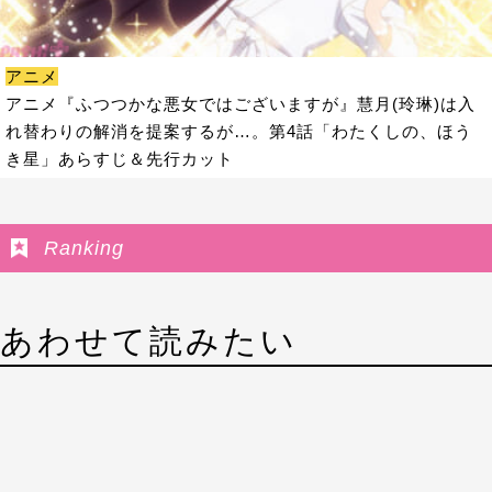
アニメ
アニメ『ふつつかな悪女ではございますが』慧月(玲琳)は入
れ替わりの解消を提案するが…。第4話「わたくしの、ほう
き星」あらすじ＆先行カット
Ranking
あわせて読みたい