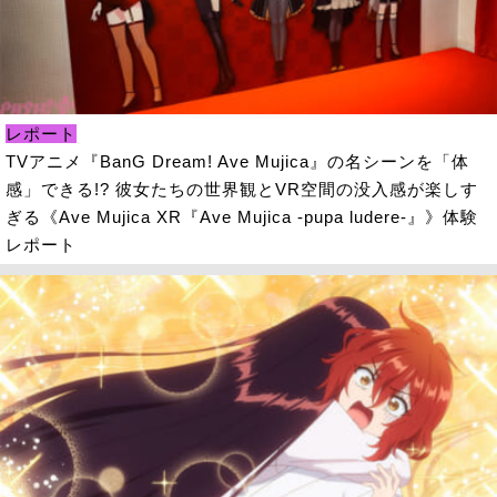
レポート
TVアニメ『BanG Dream! Ave Mujica』の名シーンを「体
感」できる!? 彼女たちの世界観とVR空間の没入感が楽しす
ぎる《Ave Mujica XR『Ave Mujica -pupa ludere-』》体験
レポート