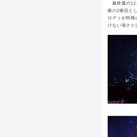
最終週の12
曲の2曲目と
ロディが特徴
けない強さと