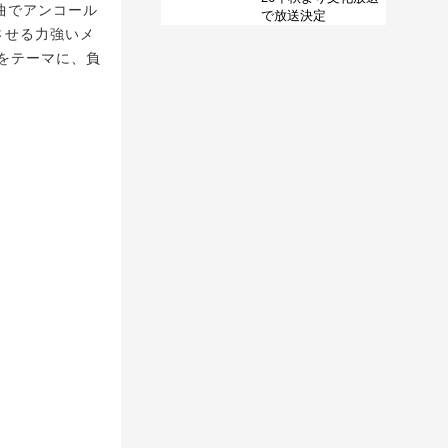
曲でアンコール
で放送決定
させる力強いメ
をテーマに、負