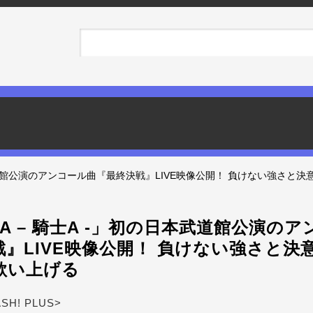
の日本武道館公演のアンコール曲『最終決戦』LIVE映像公開！ 負けない強さ
ht A – 騎士A -」初の日本武道館公演の
』LIVE映像公開！ 負けない強さと決
歌い上げる
ASH! PLUS>