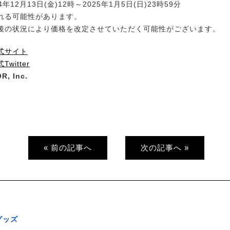
4年12月13日(金)12時～2025年1月5日(日)23時59分
れる可能性があります。
後の状況により価格を改定させていただく可能性がございます。
式サイト
witter
R, Inc.
« 前の記事へ
次の記事へ »
グッズ