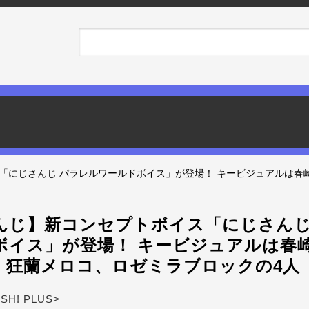
「にじさんじ パラレルワールドボイス」が登場！ キービジュアルは春
んじ】新コンセプトボイス「にじさんじ
ボイス」が登場！ キービジュアルは春
、狂蘭メロコ、ロゼミラブロックの4人
ASH! PLUS>