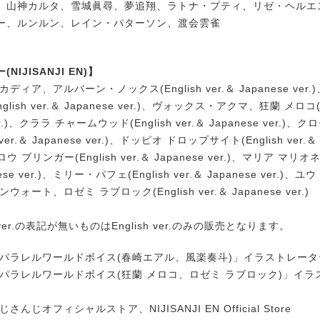
、山神カルタ、雪城眞尋、夢追翔、ラトナ・プティ、リゼ・ヘルエ
ー、ルンルン、レイン・パターソン、渡会雲雀
IJISANJI EN)】
ディア、アルバーン・ノックス(English ver.＆ Japanese ve
lish ver.＆ Japanese ver.)、ヴォックス・アクマ、狂蘭 メロコ(En
ver.)、クララ チャームウッド(English ver.＆ Japanese ver.)
 ver.＆ Japanese ver.)、ドッピオ ドロップサイト(English ver.＆ 
ウ ブリンガー(English ver.＆ Japanese ver.)、マリア マリオネ
nese ver.)、ミリー・パフェ(English ver.＆ Japanese ver.)、
ォート、ロゼミ ラブロック(English ver.＆ Japanese ver.)
e ver.の表記が無いものはEnglish ver.のみの販売となります。
パラレルワールドボイス(春崎エアル、風楽奏斗)」イラストレーター:
 パラレルワールドボイス(狂蘭 メロコ、ロゼミ ラブロック)」イラ
んじオフィシャルストア、NIJISANJI EN Official Store