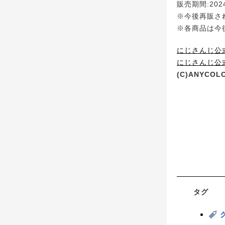
販売期間:202
※今後再販さ
※各商品は今
にじさんじ公
にじさんじ公式T
(C)ANYCOLO
タグ