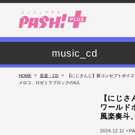
music_cd
>
>
HOME
音楽・CD
【にじさんじ】新コンセプトボイス
メロコ、ロゼミラブロックの4人
【にじさ
ワールド
風楽奏斗
2024.12.11 <P