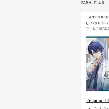
PASH! PLUS
ANYCOLO
じ パラレルワ
ア・NIJISAN
【PICK UP
【にじさ