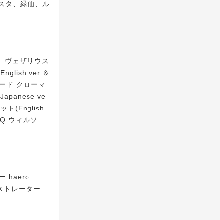
スタ、緑仙、ル
r.)、ヴェザリウス
glish ver.＆
、クロード クローマ
Japanese ve
ット(English
ユウ Q ウィルソ
haero
ストレーター: