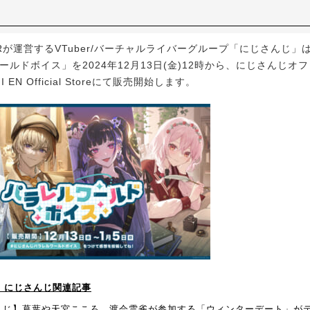
Rが運営するVTuber/バーチャルライバーグループ「にじさんじ」
ールドボイス」を2024年12月13日(金)12時から、にじさんじオ
JI EN Official Storeにて販売開始します。
！】にじさんじ関連記事
んじ】葛葉や天宮こころ、渡会雲雀が参加する「ウィンターデート」が