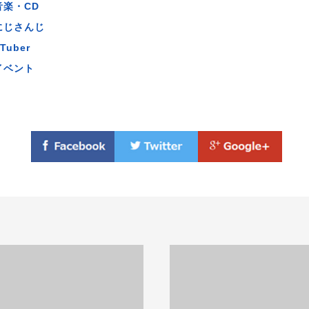
音楽・CD
にじさんじ
Tuber
イベント