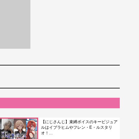
【にじさんじ】束縛ボイスのキービジュア
ルはイブラヒムやフレン・E・ルスタリ
オ！...