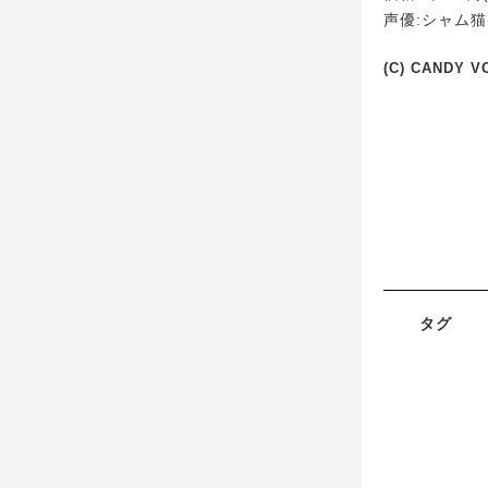
声優:シャム猫
(C) CANDY V
タグ