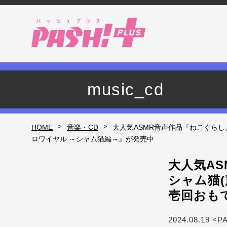
music_cd
>
>
HOME
音楽・CD
大人気ASMR音声作品『ねこぐらし
ロワイヤル ～シャム猫編～』が発売中
大人気A
シャム猫
壱回おも
2024.08.19 <P