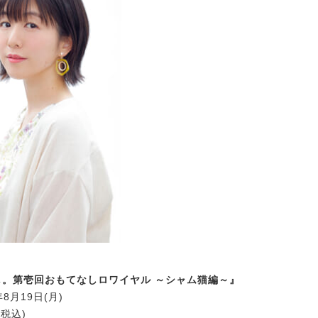
し。第壱回おもてなしロワイヤル ～シャム猫編～』
年8月19日(月)
(税込)