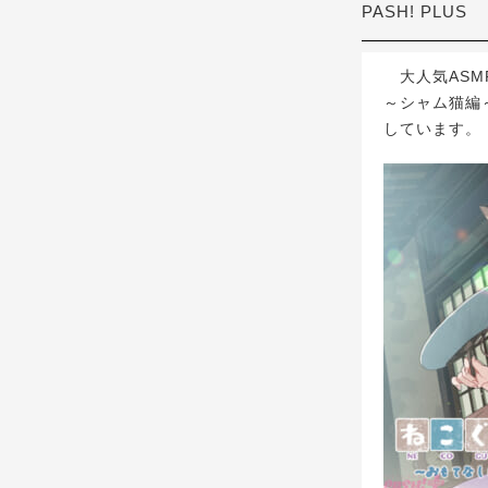
PASH! PLUS
大人気ASM
～シャム猫編～
しています。