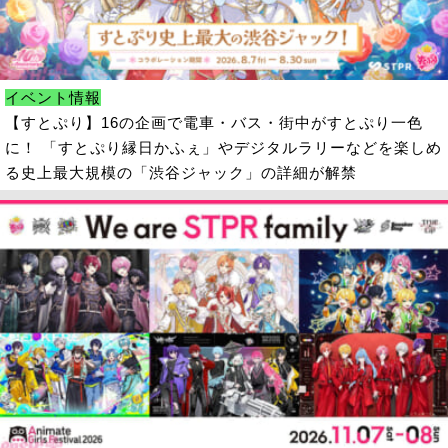
イベント情報
【すとぷり】16の企画で電車・バス・街中がすとぷり一色
に！ 「すとぷり縁日かふぇ」やデジタルラリーなどを楽しめ
る史上最大規模の「渋谷ジャック」の詳細が解禁