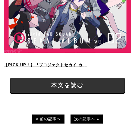
【PICK UP！】『プロジェクトセカイ カ...
本文を読む
« 前の記事へ
次の記事へ »