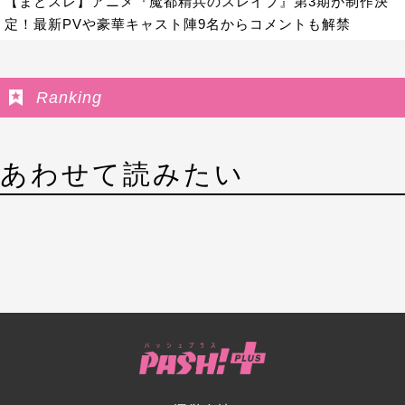
【まとスレ】アニメ『魔都精兵のスレイブ』第3期が制作決
定！最新PVや豪華キャスト陣9名からコメントも解禁
Ranking
あわせて読みたい