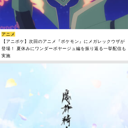
アニメ
【アニポケ】次回のアニメ『ポケモン』にメガレックウザが
登場！ 夏休みにワンダーボヤージュ編を振り返る一挙配信も
実施