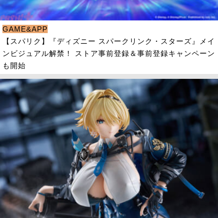
GAME&APP
【スパリク】『ディズニー スパークリンク・スターズ』メイ
ンビジュアル解禁！ ストア事前登録＆事前登録キャンペーン
も開始