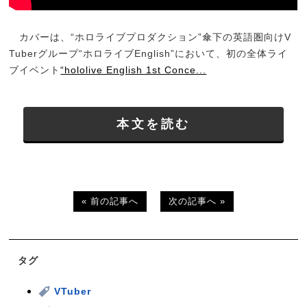
カバーは、“ホロライブプロダクション”傘下の英語圏向けV
Tuberグループ“ホロライブEnglish”において、初の全体ライ
ブイベント
“hololive English 1st Conce...
本文を読む
« 前の記事へ
次の記事へ »
タグ
VTuber