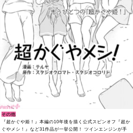
その他
『超かぐや姫！』本編の10年後を描く公式スピンオフ『超か
ぐやメシ！』など31作品が一挙公開！ ツインエンジンが手