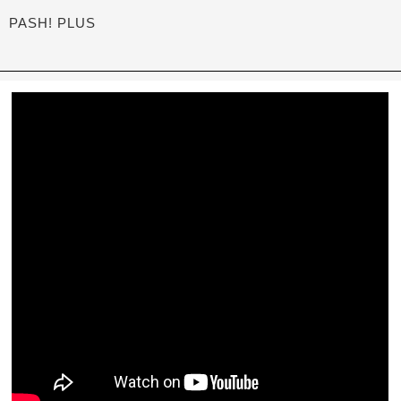
PASH! PLUS