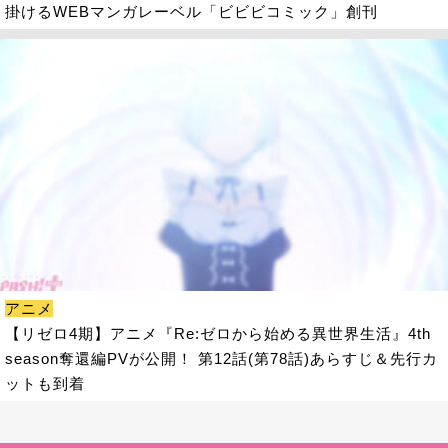
掛けるWEBマンガレーベル「ビビビコミック」創刊
アニメ
【リゼロ4期】アニメ『Re:ゼロから始める異世界生活』4th
season奪還編PVが公開！ 第12話(第78話)あらすじ＆先行カ
ットも到着