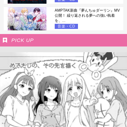
AMPTAK新曲『夢んちゅダーリン』MV
公開！ 繰り返される夢への強い執着
を、...
音楽・CD
PICK UP