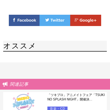
オススメ
関連記事
「ツキプロ」アニメイトフェア「TSUKI
NO SPLASH NIGHT」開催決...
音楽・CD