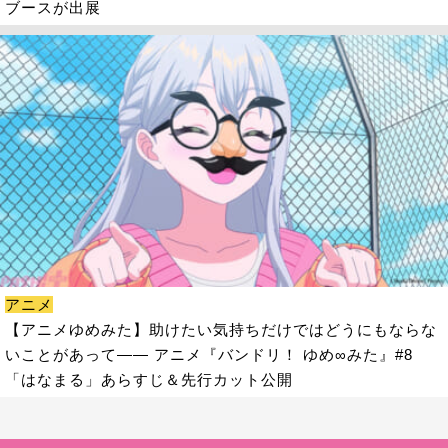
ブースが出展
アニメ
【アニメゆめみた】助けたい気持ちだけではどうにもならな
いことがあって―― アニメ『バンドリ！ ゆめ∞みた』#8
「はなまる」あらすじ＆先行カット公開