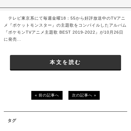
テレビ東京系にて毎週金曜18：55から好評放送中のTVアニ
メ『ポケットモンスター』の主題歌をコンパイルしたアルバム
『ポケモンTVアニメ主題歌 BEST 2019-2022』が10月26日
に発売...
本文を読む
« 前の記事へ
次の記事へ »
タグ