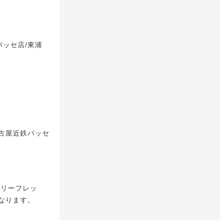
パッセ店/東浦
名古屋近鉄パッセ
 リーフレッ
なります。