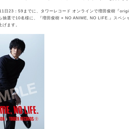
1日23：59までに、タワーレコード オンラインで増田俊樹『orig
抽選で10名様に、『増田俊樹 × NO ANIME, NO LIFE.』スペ
上げます。