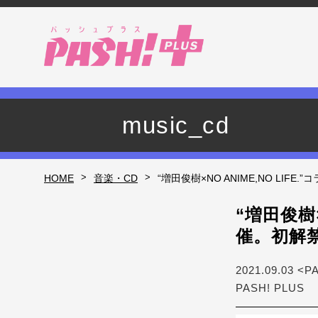
music_cd
>
>
HOME
音楽・CD
“増田俊樹×NO ANIME,NO L
“増田俊樹×
催。初解
2021.09.03 <P
PASH! PLUS