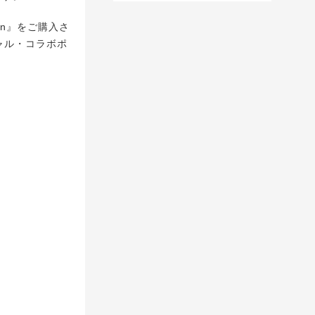
in』をご購入さ
シャル・コラボポ