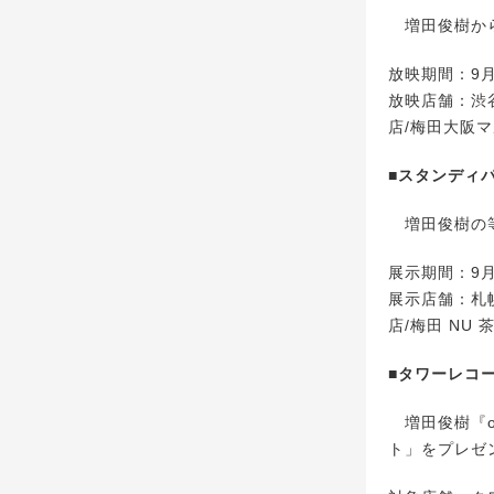
増田俊樹から
放映期間：9月
放映店舗：渋谷
店/梅田大阪マ
■スタンディ
増田俊樹の等
展示期間：9月
展示店舗：札
店/梅田 NU
■タワーレコ
増田俊樹『o
ト」をプレゼ