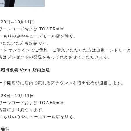
28日～10月11日
ーレコードおよび TOWERmini
ini もりのみやキューズモール店を除く。
いただいた方も対象です。
ード オンラインでご予約・ご購入いただいた方は自動エントリー
表はプレゼントの発送をもって代えさせていただきます。
増田俊樹 Ver.）店内放送
ド開店時に店内で流れるアナウンスを増田俊樹が担当します。
28日～10月11日
ーレコードおよび TOWERmini
店舗により異なります。
ini もりのみやキューズモール店を除く。
ト発行