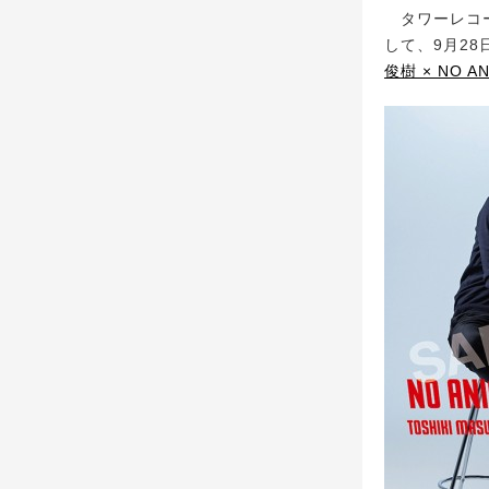
タワーレコー
して、9月28
俊樹 × NO AN