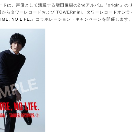
ドは、声優として活躍する増田俊樹の2ndアルバム『origin』の
日からタワーレコードおよび TOWERmini、タワーレコードオン
IME, NO LIFE.』
コラボレーション・キャンペーンを開催します