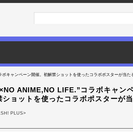
IFE.”コラボキャンペーン開催。初解禁ショットを使ったコラボポスターが当た
NO ANIME,NO LIFE.”コラボキャ
禁ショットを使ったコラボポスターが
ASH! PLUS>