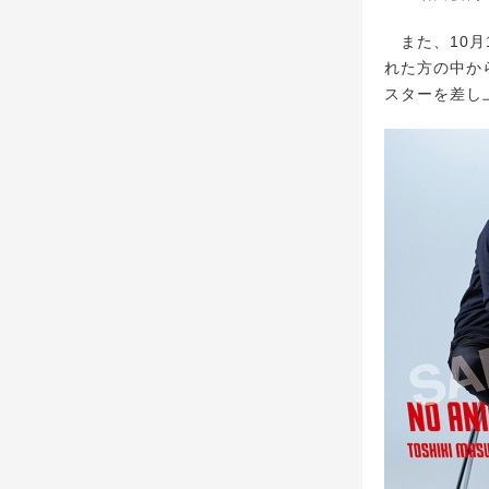
また、10月1
れた方の中から
スターを差し