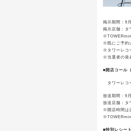
掲示期間：9月
掲示店舗：タワ
※TOWERm
※既にご予約
※タワーレコ
※当選者の発
■開店コール（
タワーレコー
放送期間：9月
放送店舗：タワ
※開店時間は
※TOWERm
■特別レシー