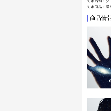
対象店舗：タワ
対象商品：増田俊
商品情