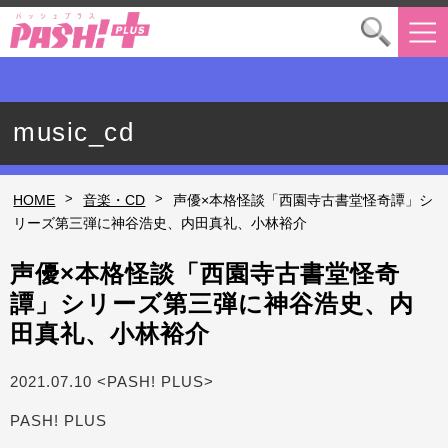
music_cd
>
>
HOME
音楽・CD
声優×本格怪談「西園寺古書堂怪奇譚」シ
リーズ第三弾に神谷浩史、内田真礼、小林裕介
声優×本格怪談「西園寺古書堂怪奇
譚」シリーズ第三弾に神谷浩史、内
田真礼、小林裕介
2021.07.10 <PASH! PLUS>
PASH! PLUS