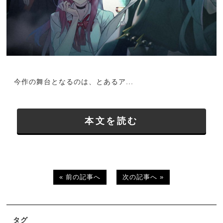
今作の舞台となるのは、とあるア...
本文を読む
« 前の記事へ
次の記事へ »
タグ