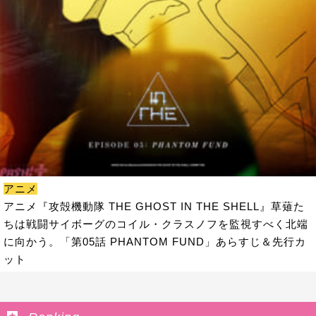
アニメ
アニメ『攻殻機動隊 THE GHOST IN THE SHELL』草薙た
ちは戦闘サイボーグのコイル・クラスノフを監視すべく北端
に向かう。「第05話 PHANTOM FUND」あらすじ＆先行カ
ット