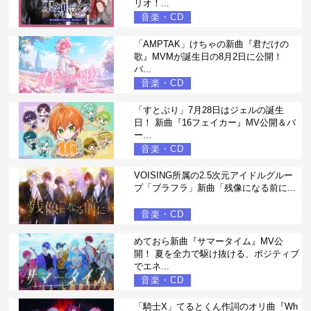
リオ！...
音楽・CD
「AMPTAK」けちゃの新曲『君だけの
歌』MVMが誕生日の8月2日に公開！
バ...
音楽・CD
「すとぷり」7月28日はジェルの誕生
日！ 新曲『16フェイカー』MV公開＆バ
ー...
音楽・CD
VOISING所属の2.5次元アイドルグルー
プ「ブラフラ」新曲「残像になる前に...
音楽・CD
めておら新曲『サマータイム』MV公
開！ 夏を全力で駆け抜ける、ポジティブ
でエネ...
音楽・CD
「騎士X」てるとくん作詞のオリ曲『Wh