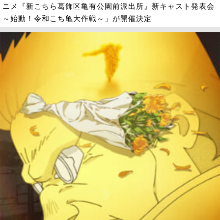
ニメ『新こちら葛飾区亀有公園前派出所』新キャスト発表会
～始動！令和こち亀大作戦～」が開催決定