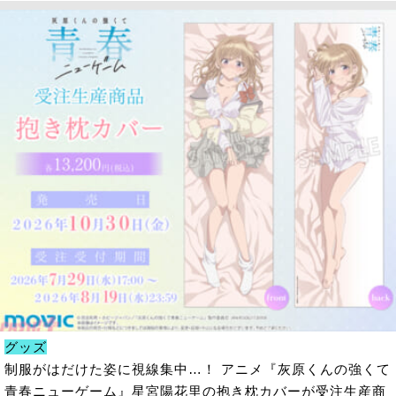
グッズ
制服がはだけた姿に視線集中…！ アニメ『灰原くんの強くて
青春ニューゲーム』星宮陽花里の抱き枕カバーが受注生産商