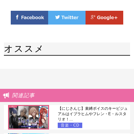
オススメ
関連記事
【にじさんじ】束縛ボイスのキービジュ
アルはイブラヒムやフレン・E・ルスタ
リオ！...
音楽・CD