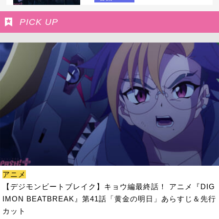
PICK UP
アニメ
【デジモンビートブレイク】キョウ編最終話！ アニメ『DIG
IMON BEATBREAK』第41話「黄金の明日」あらすじ＆先行
カット