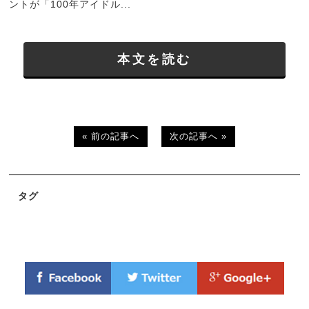
ントが「100年アイドル...
本文を読む
« 前の記事へ
次の記事へ »
タグ