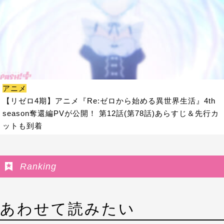
アニメ
【リゼロ4期】アニメ『Re:ゼロから始める異世界生活』4th
season奪還編PVが公開！ 第12話(第78話)あらすじ＆先行カ
ットも到着
Ranking
あわせて読みたい