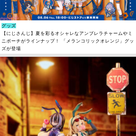
グッズ
【にじさんじ】夏を彩るオシャレなアンブレラチャームやミ
ニポーチがラインナップ！ 「メランコリックオレンジ」グッ
ズが登場