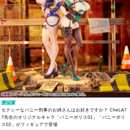
グッズ
セクシーなバニー刑事のお姉さんはお好きですか？ CheLA7
7先生のオリジナルキャラ「バニーポリス01」「バニーポリ
ス02」がフィギュアで登場