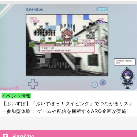
イベント情報
【ぶいすぽ】「ぶいすぽっ！タイピング」でつながるリスナ
ー参加型体験！ ゲームや配信を横断するARG企画が実施
Ranking