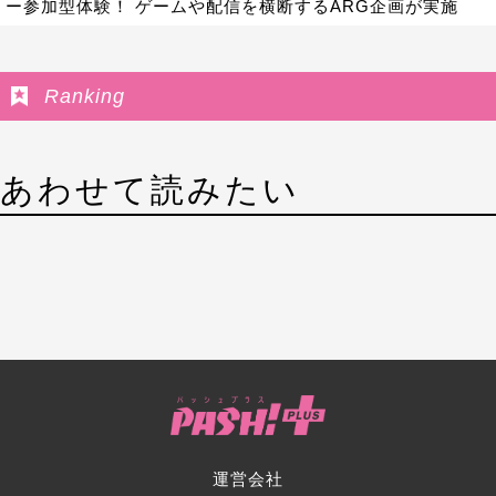
ー参加型体験！ ゲームや配信を横断するARG企画が実施
Ranking
あわせて読みたい
運営会社