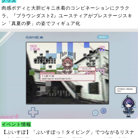
グッズ
肉感ボディと大胆ビキニ水着のコンビネーションにクラク
ラ。『ブラウンダスト2』ユースティアがプレステージスキ
ン「真夏の夢」の姿でフィギュア化
イベント情報
【ぶいすぽ】「ぶいすぽっ！タイピング」でつながるリスナ