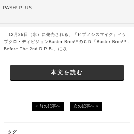
PASH! PLUS
12月25日（水）に発売される、『ヒプノシスマイク』イケ
ブクロ・ディビジョンBuster Bros!!!のＣＤ「Buster Bros!!! -
Before The 2nd D.R.B-」に収...
本文を読む
« 前の記事へ
次の記事へ »
タグ