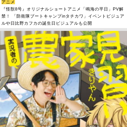
アニメ
『怪獣8号』オリジナルショートアニメ「鳴海の平日」PV解
禁！ 「防衛隊ブートキャンプinタチカワ」イベントビジュア
ルや日比野カフカの誕生日ビジュアルも公開