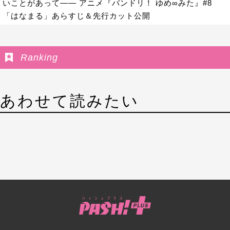
いことがあって―― アニメ『バンドリ！ ゆめ∞みた』#8
「はなまる」あらすじ＆先行カット公開
Ranking
あわせて読みたい