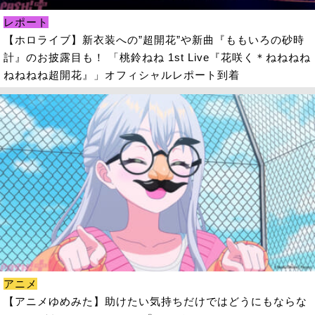
レポート
【ホロライブ】新衣装への”超開花”や新曲『ももいろの砂時
計』のお披露目も！ 「桃鈴ねね 1st Live『花咲く＊ねねねね
ねねねね超開花』」オフィシャルレポート到着
アニメ
【アニメゆめみた】助けたい気持ちだけではどうにもならな