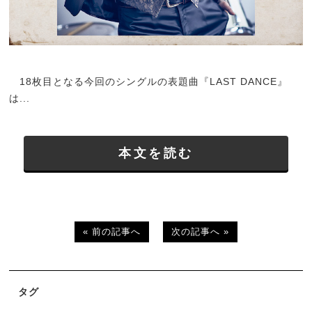
18枚目となる今回のシングルの表題曲『LAST DANCE』
は...
本文を読む
« 前の記事へ
次の記事へ »
タグ