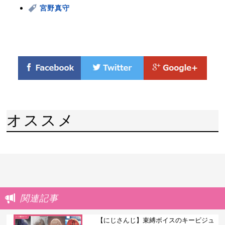
宮野真守
オススメ
関連記事
【にじさんじ】束縛ボイスのキービジュ