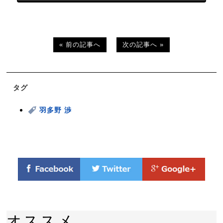
« 前の記事へ
次の記事へ »
タグ
羽多野 渉
オススメ