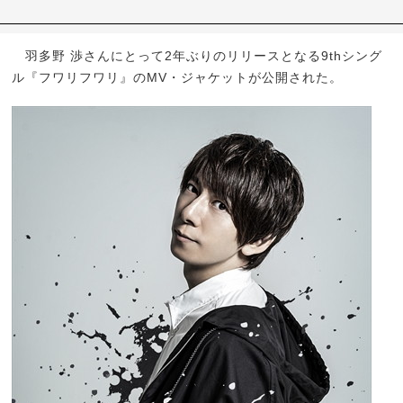
羽多野 渉さんにとって2年ぶりのリリースとなる9thシング
ル『フワリフワリ』のMV・ジャケットが公開された。