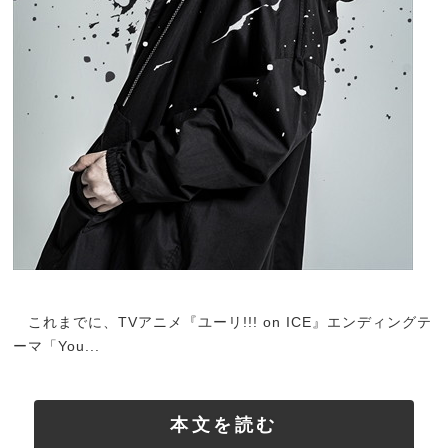
これまでに、TVアニメ『ユーリ!!! on ICE』エンディングテ
ーマ「You...
本文を読む