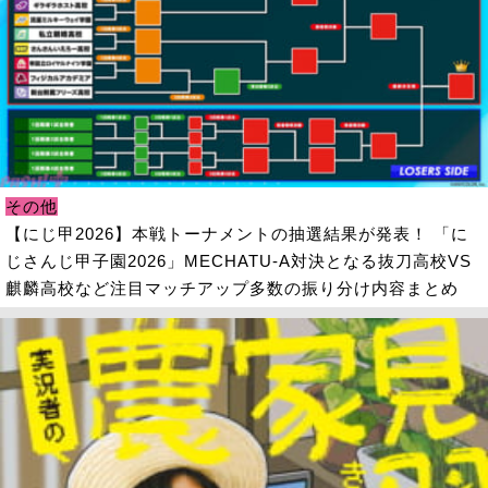
その他
【にじ甲2026】本戦トーナメントの抽選結果が発表！ 「に
じさんじ甲子園2026」MECHATU-A対決となる抜刀高校VS
麒麟高校など注目マッチアップ多数の振り分け内容まとめ