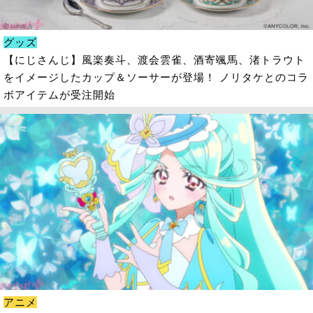
グッズ
【にじさんじ】風楽奏斗、渡会雲雀、酒寄颯馬、渚トラウト
をイメージしたカップ＆ソーサーが登場！ ノリタケとのコラ
ボアイテムが受注開始
アニメ