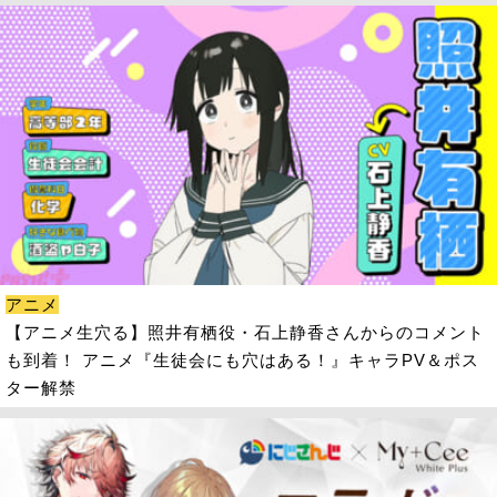
アニメ
【アニメ生穴る】照井有栖役・石上静香さんからのコメント
も到着！ アニメ『生徒会にも穴はある！』キャラPV＆ポス
ター解禁