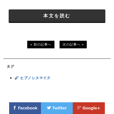
本文を読む
« 前の記事へ
次の記事へ »
タグ
ヒプノシスマイク