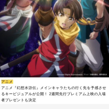
アニメ
アニメ『幻想水滸伝』メインキャラたちの行く先を予感させ
るキービジュアルが公開！ 2週間先行プレミアム上映の入場
者プレゼントも決定