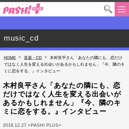
music_cd
>
>
HOME
音楽・CD
木村良平さん「あなたの隣にも、恋だけ
ではなく人生を変える出会いがあるかもしれません」『今、隣のキ
ミに恋をする。』インタビュー
木村良平さん「あなたの隣にも、恋
だけではなく人生を変える出会いが
あるかもしれません」『今、隣のキ
ミに恋をする。』インタビュー
2018.12.27 <PASH! PLUS>