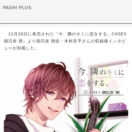
PASH! PLUS
12月26日に発売された『今、隣のキミに恋をする。CASE3
朝日奈 朔』より朝日奈 朔役・木村良平さんの収録後インタビ
ューが到着した。