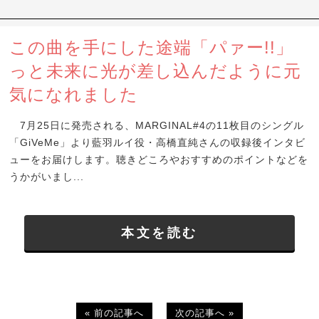
この曲を手にした途端「パァー!!」
っと未来に光が差し込んだように元
気になれました
7月25日に発売される、MARGINAL#4の11枚目のシングル
「GiVeMe」より藍羽ルイ役・高橋直純さんの収録後インタビ
ューをお届けします。聴きどころやおすすめのポイントなどを
うかがいまし...
本文を読む
« 前の記事へ
次の記事へ »