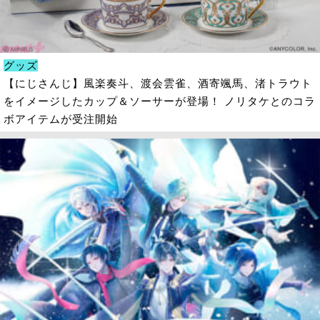
グッズ
【にじさんじ】風楽奏斗、渡会雲雀、酒寄颯馬、渚トラウト
をイメージしたカップ＆ソーサーが登場！ ノリタケとのコラ
ボアイテムが受注開始