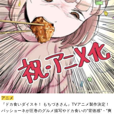
アニメ
『ドカ食いダイスキ！ もちづきさん』TVアニメ製作決定！
パッショーネが圧巻のグルメ描写やドカ食いの”背徳感”・”爽