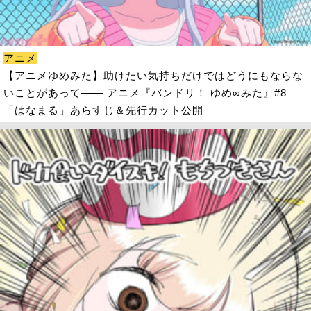
アニメ
【アニメゆめみた】助けたい気持ちだけではどうにもならな
いことがあって―― アニメ『バンドリ！ ゆめ∞みた』#8
「はなまる」あらすじ＆先行カット公開