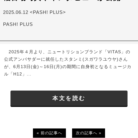
2025.06.12 <PASH! PLUS>
PASH! PLUS
2025年４月より、ニュートリションブランド「VITAS」の
公式アンバサダーに就任したスタンミ(スガワラユウヤ)さん
が、6月13日(金)～16日(月)の期間に自身初となるミュージカ
ル「H12」...
本文を読む
« 前の記事へ
次の記事へ »