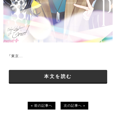
『東京...
本文を読む
« 前の記事へ
次の記事へ »