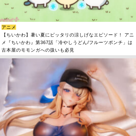
アニメ
【ちいかわ】暑い夏にピッタリの涼しげなエピソード！ アニ
メ『ちいかわ』第367話「冷やしうどん/フルーツポンチ」は
古本屋のモモンガへの扱いも必見