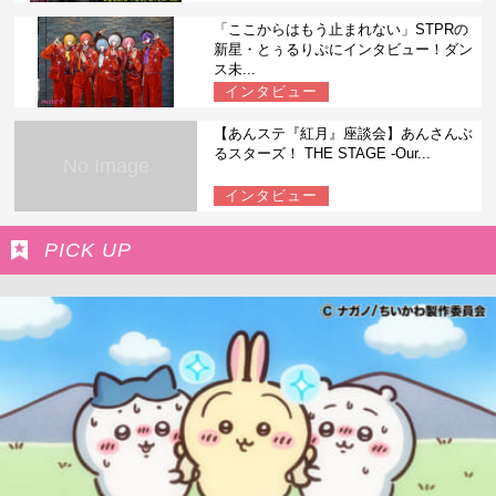
「ここからはもう止まれない」STPRの
新星・とぅるりぷにインタビュー！ダン
ス未...
インタビュー
【あんステ『紅月』座談会】あんさんぶ
るスターズ！ THE STAGE -Our...
No Image
インタビュー
PICK UP