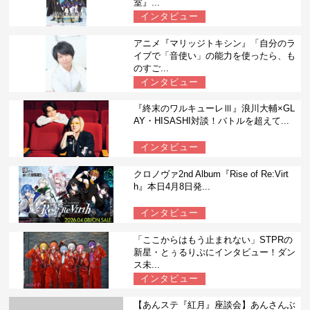
室』...
インタビュー
アニメ『マリッジトキシン』「自分のラ
イブで「音使い」の能力を使ったら、も
のすご...
インタビュー
『終末のワルキューレⅢ』浪川大輔×GL
AY・HISASHI対談！バトルを超えて...
インタビュー
クロノヴァ2nd Album『Rise of Re:Virt
h』本日4月8日発...
インタビュー
「ここからはもう止まれない」STPRの
新星・とぅるりぷにインタビュー！ダン
ス未...
インタビュー
【あんステ『紅月』座談会】あんさんぶ