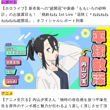
レポート
【ホロライブ】新衣装への”超開花”や新曲『ももいろの砂時
計』のお披露目も！ 「桃鈴ねね 1st Live『花咲く＊ねねねね
ねねねね超開花』」オフィシャルレポート到着
アニメ
【アニメ生穴る】内山夕実さん「独特の存在感を放つ平塚先
生を原作のテンポ感と魅力が伝わるよう楽しく演じさせて頂