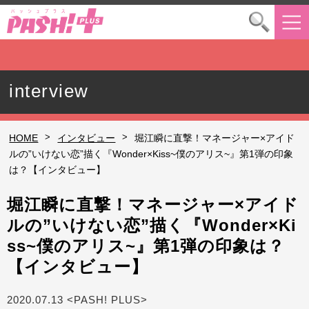
interview
>
>
HOME
インタビュー
堀江瞬に直撃！マネージャー×アイド
ルの”いけない恋”描く『Wonder×Kiss~僕のアリス~』第1弾の印象
は？【インタビュー】
堀江瞬に直撃！マネージャー×アイド
ルの”いけない恋”描く『Wonder×Ki
ss~僕のアリス~』第1弾の印象は？
【インタビュー】
2020.07.13 <PASH! PLUS>