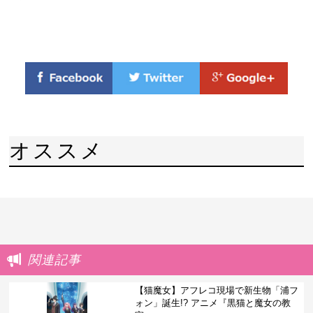
オススメ
関連記事
【猫魔女】アフレコ現場で新生物「浦フ
ォン」誕生!? アニメ『黒猫と魔女の教