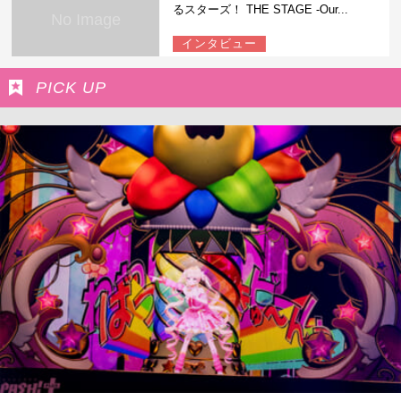
るスターズ！ THE STAGE -Our...
No Image
インタビュー
PICK UP