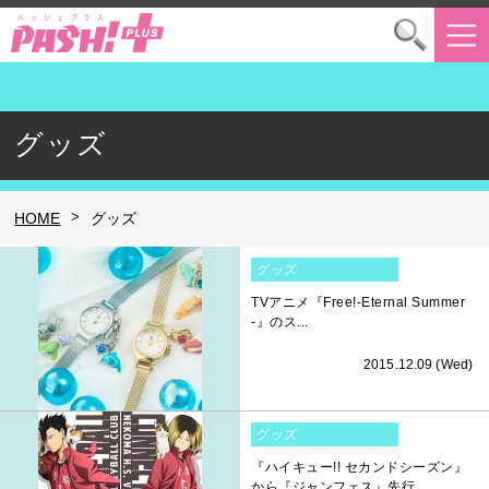
グッズ
>
HOME
グッズ
グッズ
TVアニメ『Free!-Eternal Summer
-』のス...
2015.12.09 (Wed)
グッズ
『ハイキュー!! セカンドシーズン』
から『ジャンフェス』先行...