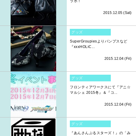
ラボ！
2015.12.05 (Sat)
グッズ
SuperGroupiesよりパンプスなど
『xxxHOLiC...
2015.12.04 (Fri)
グッズ
フロンティアワークスにて『アニ☆
マルシェ 2015冬』＆『コ...
2015.12.04 (Fri)
グッズ
『あんさんぶるスターズ！』の「み