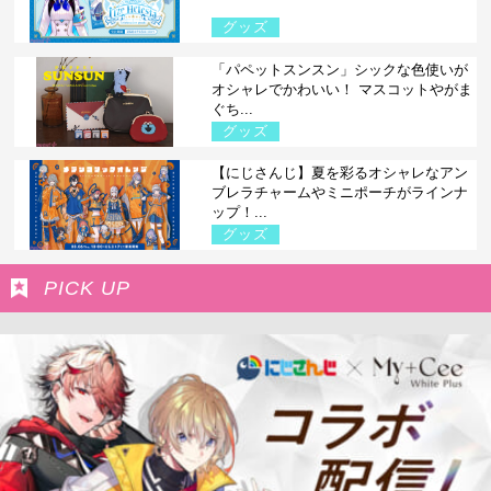
グッズ
「パペットスンスン」シックな色使いが
オシャレでかわいい！ マスコットやがま
ぐち...
グッズ
【にじさんじ】夏を彩るオシャレなアン
ブレラチャームやミニポーチがラインナ
ップ！...
グッズ
PICK UP