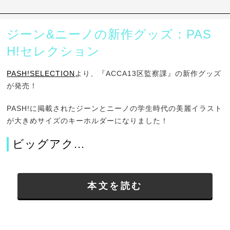
ジーン&ニーノの新作グッズ：PAS
H!セレクション
PASH!SELECTION
より、『ACCA13区監察課』の新作グッズ
が発売！
PASH!に掲載されたジーンとニーノの学生時代の美麗イラスト
が大きめサイズのキーホルダーになりました！
ビッグアク...
本文を読む