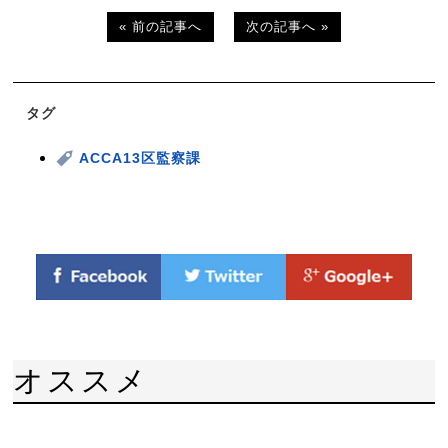
« 前の記事へ
次の記事へ »
タグ
ACCA13区監察課
オススメ