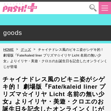
goods
>
>
HOME
グッズ
チャイナドレス風のビキニ姿がシゲキ的！
劇場版『Fate/kaleid liner プリズマ☆イリヤ Licht 名前の無い少
女』よりイリヤ・美遊・クロエのお誕生日を記念したオンラインく
じが登場
チャイナドレス風のビキニ姿がシゲ
キ的！ 劇場版『Fate/kaleid liner プ
リズマ☆イリヤ Licht 名前の無い少
女』よりイリヤ・美遊・クロエのお
誕生日を記念したオンラインくじが