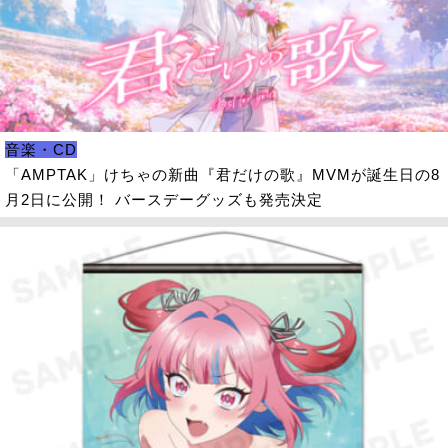
音楽・CD
「AMPTAK」けちゃの新曲『君だけの歌』MVMが誕生日の8
月2日に公開！ バースデーグッズも発売決定