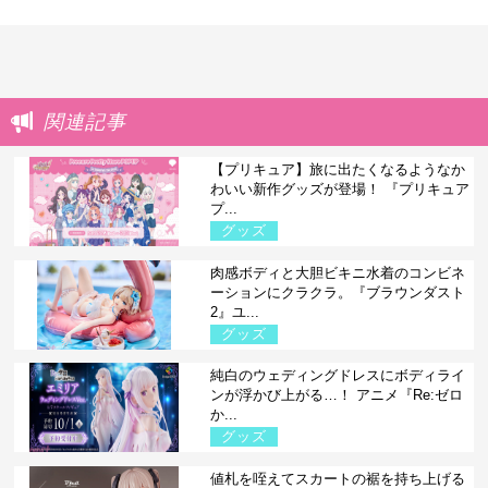
関連記事
【プリキュア】旅に出たくなるようなか
わいい新作グッズが登場！ 『プリキュア
プ...
グッズ
肉感ボディと大胆ビキニ水着のコンビネ
ーションにクラクラ。『ブラウンダスト
2』ユ...
グッズ
純白のウェディングドレスにボディライ
ンが浮かび上がる…！ アニメ『Re:ゼロ
か...
グッズ
値札を咥えてスカートの裾を持ち上げる