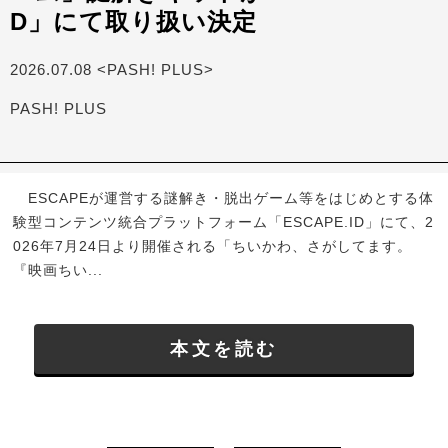
D」にて取り扱い決定
2026.07.08 <PASH! PLUS>
PASH! PLUS
ESCAPEが運営する謎解き・脱出ゲーム等をはじめとする体
験型コンテンツ統合プラットフォーム「ESCAPE.ID」にて、2
026年7月24日より開催される「ちいかわ、さがしてます。
『映画ちい...
本文を読む