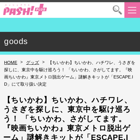
goods
>
>
HOME
グッズ
【ちいかわ】ちいかわ、ハチワレ、うさぎを
探しに、東京中を駆け巡ろう！ 「ちいかわ、さがしてます。『映
画ちいかわ』東京メトロ脱出ゲーム」謎解きキットが「ESCAPE.I
D」にて取り扱い決定
【ちいかわ】ちいかわ、ハチワレ、
うさぎを探しに、東京中を駆け巡ろ
う！ 「ちいかわ、さがしてます。
『映画ちいかわ』東京メトロ脱出ゲ
ーム」謎解きキットが「ESCAPE.I