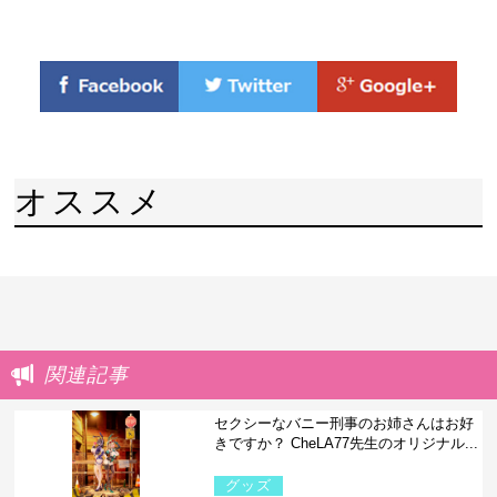
オススメ
関連記事
セクシーなバニー刑事のお姉さんはお好
きですか？ CheLA77先生のオリジナル...
グッズ