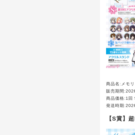
商品名:メモリー
販売期間:2026
商品価格:1回 
発送時期:20
【S賞】超