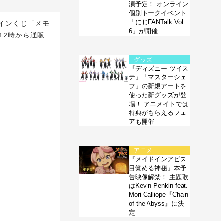
演予定！ オンライン
個別トークイベント
「にじFANTalk Vol.
インくじ「メモ
6」が開催
日昼12時から通販
グッズ
『ディズニー ツイス
テ』「マスターシェ
フ」の新規アートを
使った新グッズが登
場！ アニメイトでは
特典がもらえるフェ
アも開催
アニメ
『メイドインアビス
目覚める神秘』本予
告映像解禁！ 主題歌
はKevin Penkin feat.
Mori Calliope『Chain
of the Abyss』に決
定