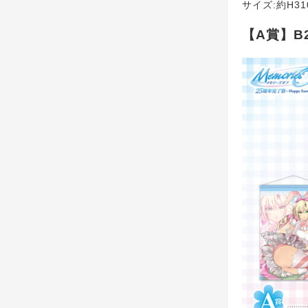
サイズ:約H31
【A賞】B