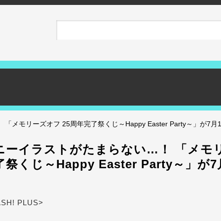
モリーズオフ 25周年完了祭くじ～Happy Easter Party～」が7月
ニーイラストがたまらない…！ 「メモ
祭くじ～Happy Easter Party～」が
ASH! PLUS>