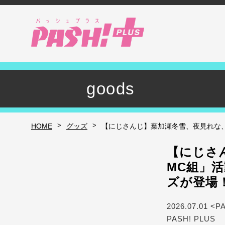
goods
>
>
HOME
グッズ
【にじさんじ】葉加瀬冬雪、夜見れな、加賀
【にじさ
MC組」活動
ズが登場
2026.07.01 <P
PASH! PLUS