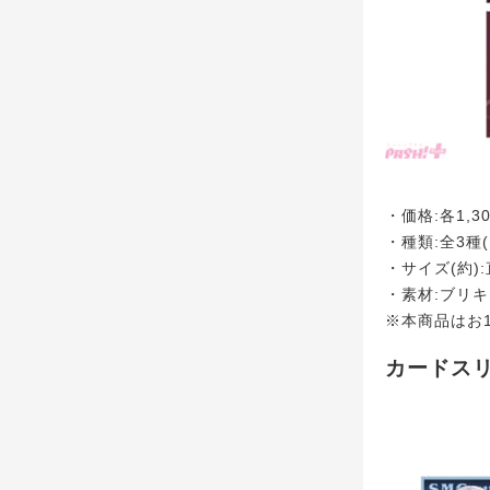
・価格:各1,3
・種類:全3種
・サイズ(約):
・素材:ブリ
※本商品はお
カードス