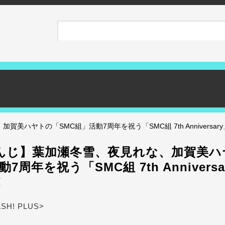
美ハヤトの「SMC組」活動7周年を祝う「SMC組 7th Anniversa
んじ】葉加瀬冬雪、夜見れな、加賀美ハ
7周年を祝う「SMC組 7th Annivers
！
ASH! PLUS>