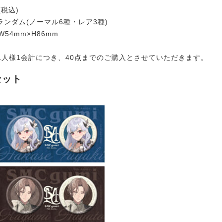
(税込)
ランダム(ノーマル6種・レア3種)
W54mm×H86mm
1人様1会計につき、40点までのご購入とさせていただきます。
セット