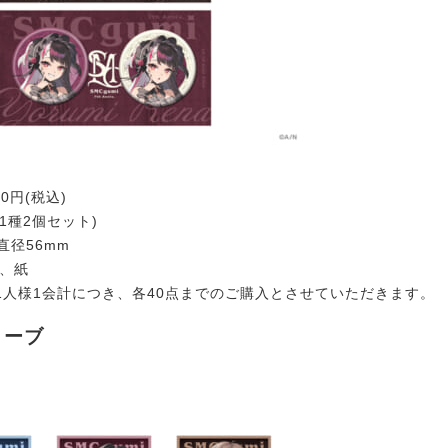
00円(税込)
(1種2個セット)
直径56mm
キ、紙
1人様1会計につき、各40点までのご購入とさせていただきます。
リーブ