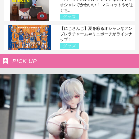
オシャレでかわいい！ マスコットやがま
ぐち...
グッズ
【にじさんじ】夏を彩るオシャレなアン
ブレラチャームやミニポーチがラインナ
ップ！...
グッズ
PICK UP