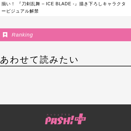
揃い！ 『刀剣乱舞 – ICE BLADE -』描き下ろしキャラクタ
ービジュアル解禁
Ranking
あわせて読みたい